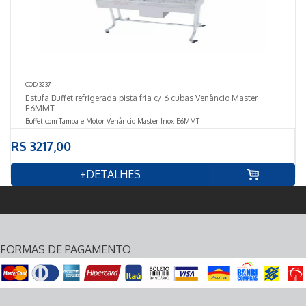
COD 3237
Estufa Buffet refrigerada pista fria c/ 6 cubas Venâncio Master
E6MMT
Buffet com Tampa e Motor Venâncio Master Inox E6MMT
R$ 3217,00
+DETALHES
FORMAS DE PAGAMENTO