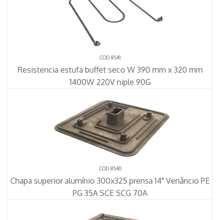
COD 8541
Resistencia estufa buffet seco W 390 mm x 320 mm
1400W 220V niple 90G
COD 8540
Chapa superior alumínio 300x325 prensa 14" Venâncio PE
PG 35A SCE SCG 70A