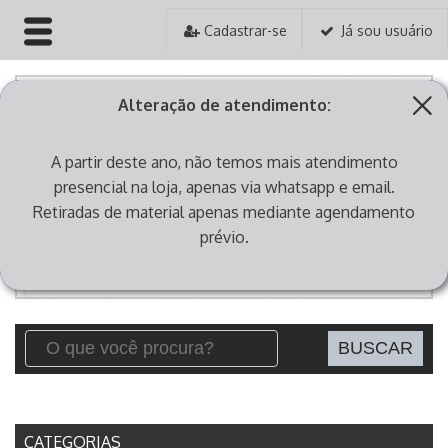
Cadastrar-se
Já sou usuário
HOME
Alteração de atendimento:
EMPRESA
A partir deste ano, não temos mais atendimento
PRODUTOS
presencial na loja, apenas via whatsapp e email.
Retiradas de material apenas mediante agendamento
PEDIDOS
prévio.
ASSISTÊNCIA TÉCNICA
CONTATO
CATEGORIAS