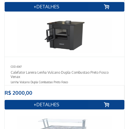
+DETALHES
COD 4347
Calefator Lareira Lenha Vulcano Dupla Combustao Preto Fosco
Venax
Lenha Vulcano Dupla Combustao Preto Fosco
Características do Produto
R$ 2000,00
+DETALHES