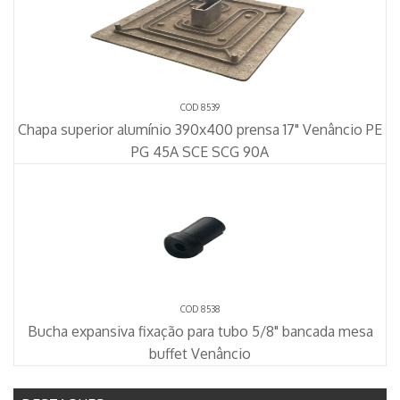
COD 8539
Chapa superior alumínio 390x400 prensa 17" Venâncio PE
PG 45A SCE SCG 90A
COD 8538
Bucha expansiva fixação para tubo 5/8" bancada mesa
buffet Venâncio