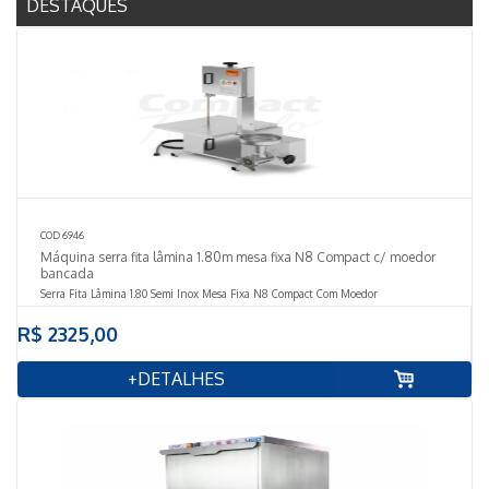
DESTAQUES
COD 6946
Máquina serra fita lâmina 1.80m mesa fixa N8 Compact c/ moedor
bancada
Serra Fita Lâmina 1.80 Semi Inox Mesa Fixa N8 Compact Com Moedor
R$ 2325,00
+DETALHES