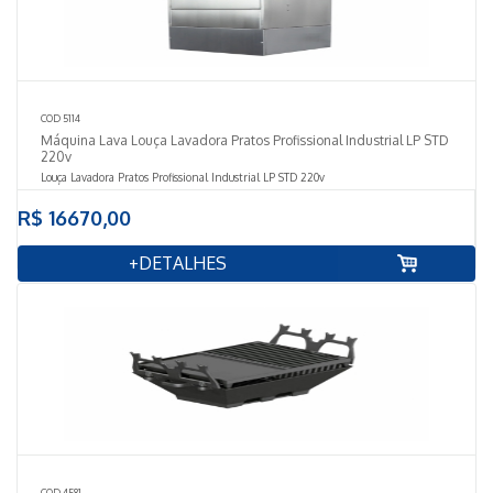
COD 5114
Máquina Lava Louça Lavadora Pratos Profissional Industrial LP STD
220v
Louça Lavadora Pratos Profissional Industrial LP STD 220v
A Lavadora de Lou&cce
R$ 16670,00
+DETALHES
COD 4581