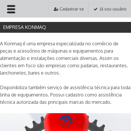
Cadastrar-se
Já sou usuário
HOME
EMPRESA KONMAQ
EMPRESA
A Konmaq é uma empresa especializada no comércio de
peças e acessórios de máquinas e equipamentos para
PRODUTOS
alimentação e instalações comerciais diversas. Assim os
clientes em foco são empresas como padarias, restaurantes,
PEDIDOS
lanchonetes, bares e outros.
ASSISTÊNCIA TÉCNICA
Disponibiliza também serviço de assistência técnica para toda
linha de equipamentos. Possui cadastro como assistência
CONTATO
técnica autorizada das principais marcas do mercado.