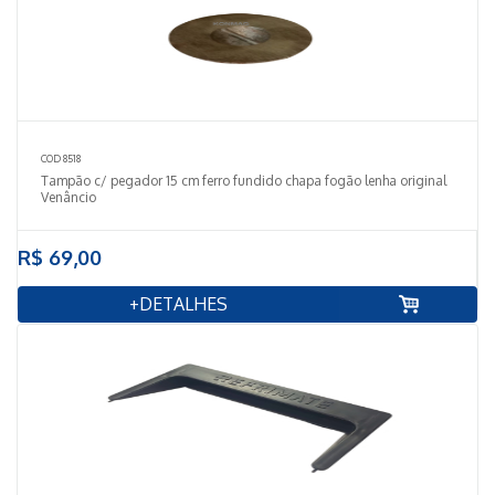
COD 8518
Tampão c/ pegador 15 cm ferro fundido chapa fogão lenha original
Venâncio
R$ 69,00
+DETALHES