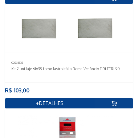
COD 8535
Kit 2 uni laje 61x39 forno lastro Itália Roma Venâncio FIRI FERI 90
R$ 103,00
+DETALHES