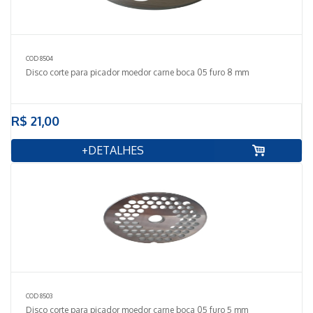
COD 8504
Disco corte para picador moedor carne boca 05 furo 8 mm
R$ 21,00
+DETALHES
COD 8503
Disco corte para picador moedor carne boca 05 furo 5 mm