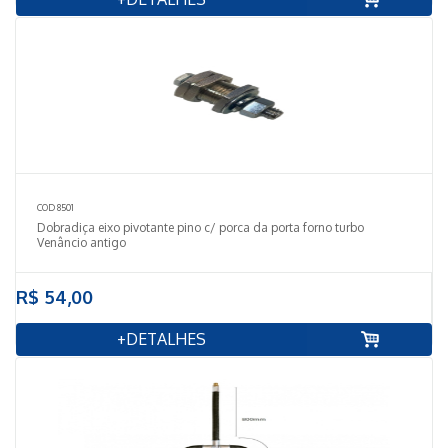
COD 8501
Dobradiça eixo pivotante pino c/ porca da porta forno turbo
Venâncio antigo
R$ 54,00
+DETALHES