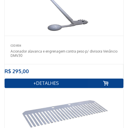
COD 8514
Acionador alavanca e engrenagem contra peso p/ divisora Venâncio
DMV30
R$ 295,00
+DETALHES