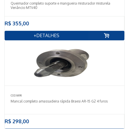
Queimador completo suporte e mangueira misturador misturela
Venâncio MTV40
R$ 355,00
+DETALHES
COD 8498
Mancal completo amassadeira rápida Braesi AR-15 G2 4 furos
R$ 298,00