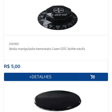
COD 8510
Botão manipulador termostato Caem 120C buffet estufa
R$ 5,00
+DETALHES