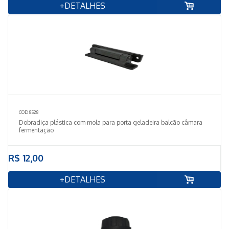
+DETALHES
COD 8528
Dobradiça plástica com mola para porta geladeira balcão câmara
fermentação
R$ 12,00
+DETALHES