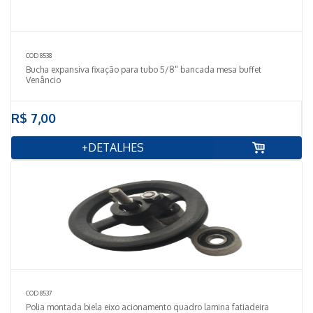
COD 8538
Bucha expansiva fixação para tubo 5/8" bancada mesa buffet
Venâncio
R$ 7,00
+DETALHES
COD 8537
Polia montada biela eixo acionamento quadro lamina fatiadeira