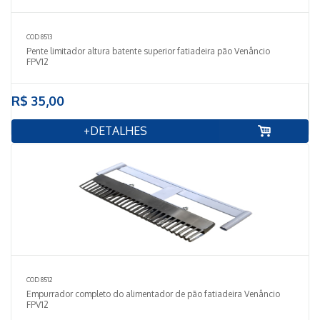
COD 8513
Pente limitador altura batente superior fatiadeira pão Venâncio
FPV12
R$ 35,00
+DETALHES
COD 8512
Empurrador completo do alimentador de pão fatiadeira Venâncio
FPV12