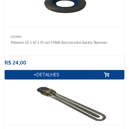
COD 8523
Retentor 20 x 42 x 10 mm 1746B descascador batata Skymsen
R$ 24,00
+DETALHES