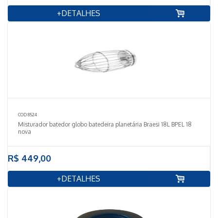
+DETALHES
COD 8524
Misturador batedor globo batedeira planetária Braesi 18L BPEL 18
nova
R$ 449,00
+DETALHES