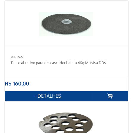
COD 8505
Disco abrasivo para descascador batata 6Kg Metvisa DB6
R$ 160,00
+DETALHES