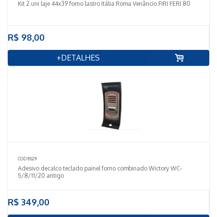
Kit 2 uni laje 44x39 forno lastro Itália Roma Venâncio FIRI FERI 80
R$ 98,00
+DETALHES
COD 8529
Adesivo decalco teclado painel forno combinado Wictory WC-
5/8/11/20 antigo
R$ 349,00