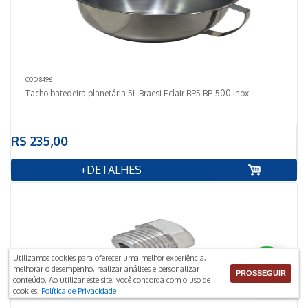
COD 8496
Tacho batedeira planetária 5L Braesi Eclair BP5 BP-500 inox
R$ 235,00
+DETALHES
Utilizamos cookies para oferecer uma melhor experiência,
melhorar o desempenho, realizar análises e personalizar
PROSSEGUIR
conteúdo. Ao utilizar este site, você concorda com o uso de
cookies.
Política de Privacidade