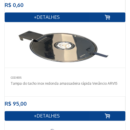
R$ 0,60
+DETALHES
COD 8515
Tampa do tacho inox redonda amassadeira rápida Venâncio ARV15
R$ 95,00
+DETALHES