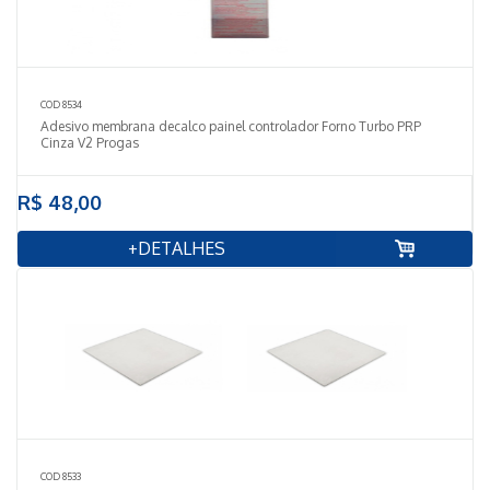
COD 8534
Adesivo membrana decalco painel controlador Forno Turbo PRP
Cinza V2 Progas
R$ 48,00
+DETALHES
COD 8533