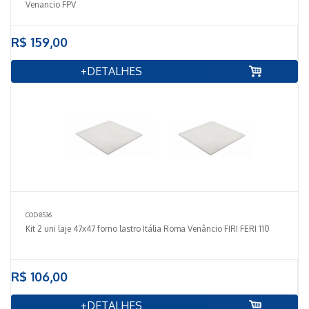
Venancio FPV
R$ 159,00
+DETALHES
COD 8536
Kit 2 uni laje 47x47 forno lastro Itália Roma Venâncio FIRI FERI 110
R$ 106,00
+DETALHES