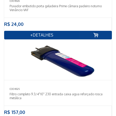
COD 8526
Puxador embutido porta geladeira Prime câmara padeiro noturno
Venâncio VAF
R$ 24,00
+DETALHES
COD 8525
Filtro completo 9.3/4"10" 230 entrada caixa agua reforçado rosca
metálica
R$ 157,00