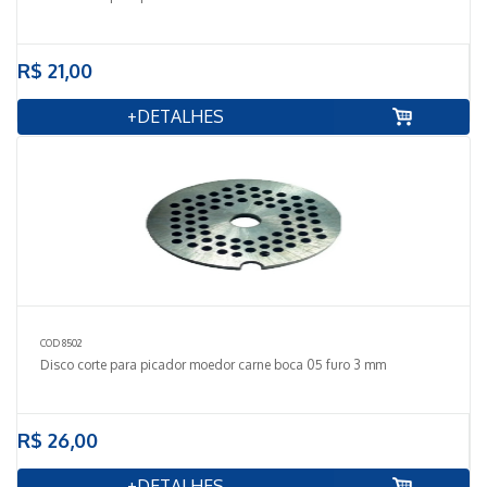
R$ 21,00
+DETALHES
COD 8502
Disco corte para picador moedor carne boca 05 furo 3 mm
R$ 26,00
+DETALHES