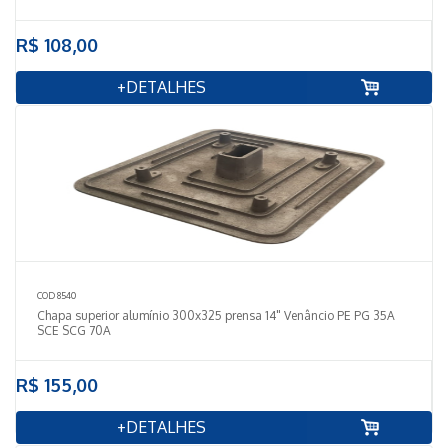
R$ 108,00
+DETALHES
COD 8540
Chapa superior alumínio 300x325 prensa 14" Venâncio PE PG 35A
SCE SCG 70A
R$ 155,00
+DETALHES