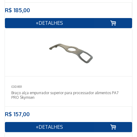
R$ 185,00
+DETALHES
COD 8511
Braço alça empurrador superior para processador alimentos PA7
PRO Skymsen
R$ 157,00
+DETALHES