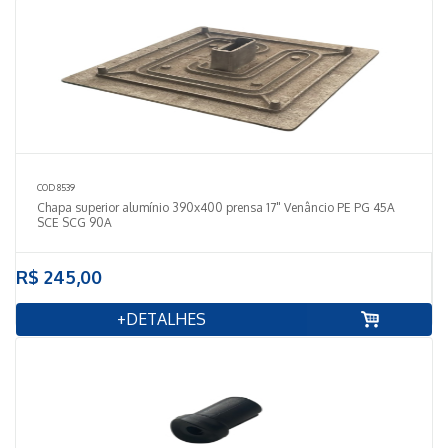
COD 8539
Chapa superior alumínio 390x400 prensa 17" Venâncio PE PG 45A
SCE SCG 90A
R$ 245,00
+DETALHES