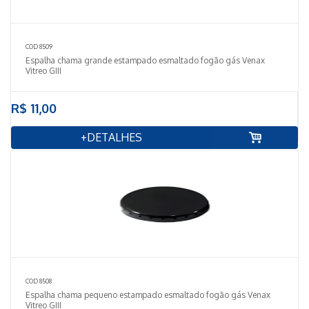
COD 8509
Espalha chama grande estampado esmaltado fogão gás Venax
Vitreo GIII
R$ 11,00
+DETALHES
COD 8508
Espalha chama pequeno estampado esmaltado fogão gás Venax
Vitreo GIII