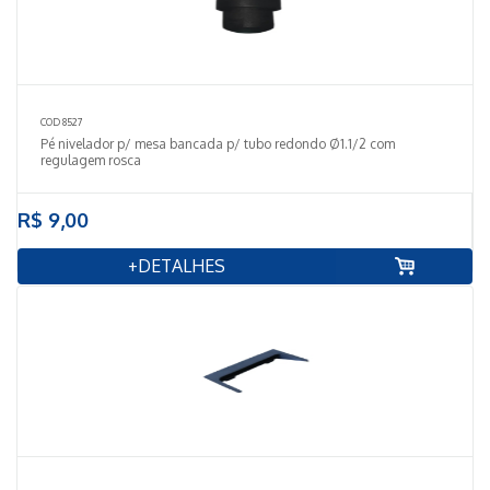
COD 8527
Pé nivelador p/ mesa bancada p/ tubo redondo Ø1.1/2 com
regulagem rosca
R$ 9,00
+DETALHES