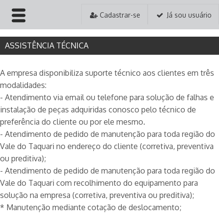
Cadastrar-se
Já sou usuário
HOME
ASSISTÊNCIA TÉCNICA
EMPRESA
A empresa disponibiliza suporte técnico aos clientes em três
modalidades:
PRODUTOS
- Atendimento via email ou telefone para solução de falhas e
instalação de peças adquiridas conosco pelo técnico de
PEDIDOS
preferência do cliente ou por ele mesmo.
- Atendimento de pedido de manutenção para toda região do
ASSISTÊNCIA TÉCNICA
Vale do Taquari no endereço do cliente (corretiva, preventiva
ou preditiva);
CONTATO
- Atendimento de pedido de manutenção para toda região do
Vale do Taquari com recolhimento do equipamento para
solução na empresa (corretiva, preventiva ou preditiva);
* Manutenção mediante cotação de deslocamento;