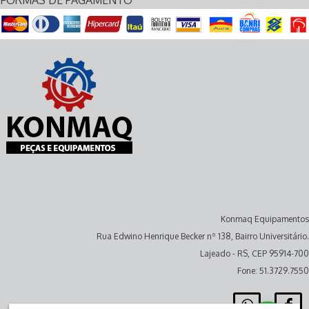
FORMAS DE PAGAMENTO
Konmaq Equipamentos
Rua Edwino Henrique Becker nº 138, Bairro Universitário.
Lajeado - RS, CEP 95914-700
Fone: 51.3729.7550