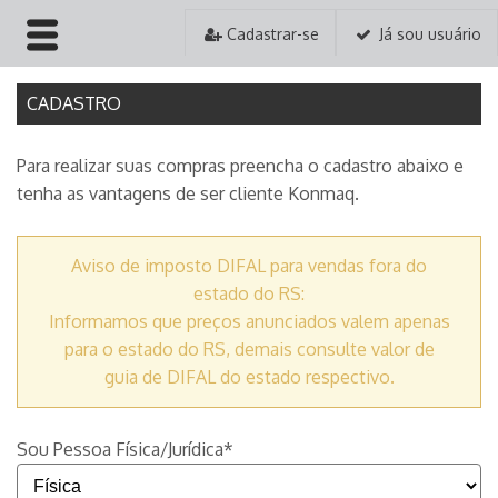
Cadastrar-se
Já sou usuário
HOME
CADASTRO
EMPRESA
Para realizar suas compras preencha o cadastro abaixo e
tenha as vantagens de ser cliente Konmaq.
PRODUTOS
PEDIDOS
Aviso de imposto DIFAL para vendas fora do
estado do RS:
ASSISTÊNCIA TÉCNICA
Informamos que preços anunciados valem apenas
para o estado do RS, demais consulte valor de
CONTATO
guia de DIFAL do estado respectivo.
Sou Pessoa Física/Jurídica*