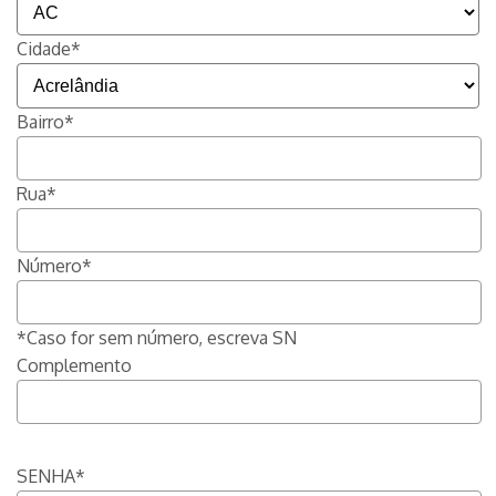
Cidade*
Bairro*
Rua*
Número*
*Caso for sem número, escreva SN
Complemento
SENHA*