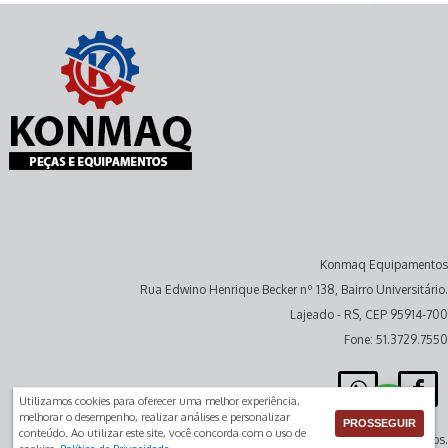
Konmaq Equipamentos
Rua Edwino Henrique Becker nº 138, Bairro Universitário.
Lajeado - RS, CEP 95914-700
Fone: 51.3729.7550
Utilizamos cookies para oferecer uma melhor experiência,
melhorar o desempenho, realizar análises e personalizar
PROSSEGUIR
conteúdo. Ao utilizar este site, você concorda com o uso de
Todos os direitos reservados.