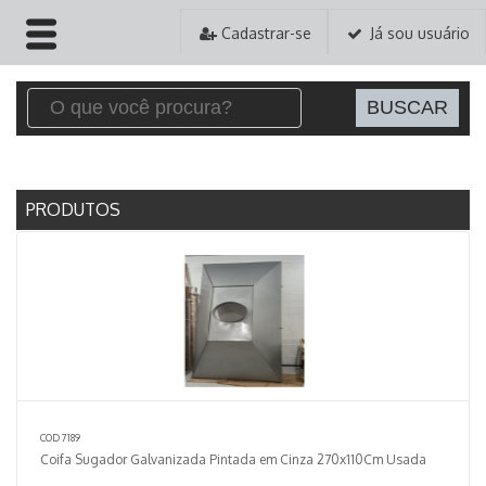
Cadastrar-se
Já sou usuário
HOME
EMPRESA
PRODUTOS
PRODUTOS
PEDIDOS
ASSISTÊNCIA TÉCNICA
CONTATO
COD 7189
Coifa Sugador Galvanizada Pintada em Cinza 270x110Cm Usada