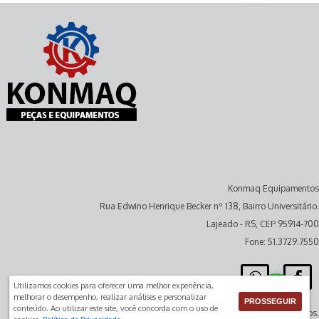
Konmaq Equipamentos
Rua Edwino Henrique Becker nº 138, Bairro Universitário.
Lajeado - RS, CEP 95914-700
Fone: 51.3729.7550
Utilizamos cookies para oferecer uma melhor experiência,
melhorar o desempenho, realizar análises e personalizar
PROSSEGUIR
conteúdo. Ao utilizar este site, você concorda com o uso de
Todos os direitos reservados.