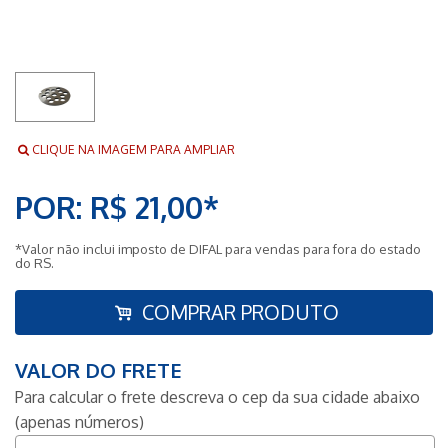
CLIQUE NA IMAGEM PARA AMPLIAR
POR: R$ 21,00*
*Valor não inclui imposto de DIFAL para vendas para fora do estado
do RS.
COMPRAR PRODUTO
VALOR DO FRETE
Para calcular o frete descreva o cep da sua cidade abaixo
(apenas números)