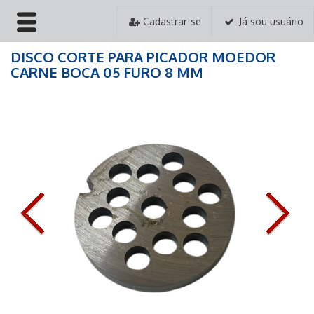
Cadastrar-se
Já sou usuário
DISCO CORTE PARA PICADOR MOEDOR
HOME
CARNE BOCA 05 FURO 8 MM
EMPRESA
PRODUTOS
PEDIDOS
ASSISTÊNCIA TÉCNICA
CONTATO