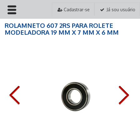
Cadastrar-se
Já sou usuário
ROLAMNETO 607 2RS PARA ROLETE
HOME
MODELADORA 19 MM X 7 MM X 6 MM
EMPRESA
PRODUTOS
PEDIDOS
ASSISTÊNCIA TÉCNICA
CONTATO