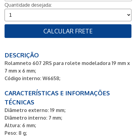
Quantidade desejada:
CALCULAR FRETE
DESCRIÇÃO
Rolamneto 607 2RS para rolete modeladora 19 mm x
7 mm x 6 mm;
Código interno: W6658;
CARACTERÍSTICAS E INFORMAÇÕES
TÉCNICAS
Diâmetro externo: 19 mm;
Diâmetro interno: 7 mm;
Altura: 6 mm;
Peso: 8 g;