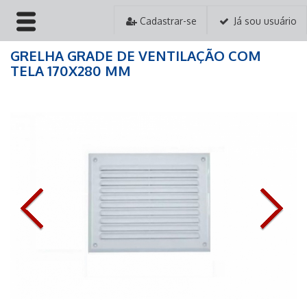
Cadastrar-se
Já sou usuário
GRELHA GRADE DE VENTILAÇÃO COM
HOME
TELA 170X280 MM
EMPRESA
PRODUTOS
PEDIDOS
ASSISTÊNCIA TÉCNICA
CONTATO